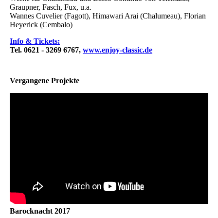
Graupner, Fasch, Fux, u.a.
Wannes Cuvelier (Fagott), Himawari Arai (Chalumeau), Florian
Heyerick (Cembalo)
Info & Tickets:
Tel. 0621 - 3269 6767,
www.enjoy-classic.de
Vergangene Projekte
Barocknacht 2017