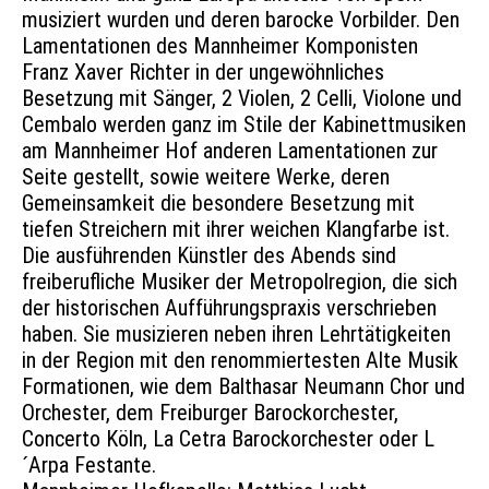
musiziert wurden und deren barocke Vorbilder. Den
Lamentationen des Mannheimer Komponisten
Franz Xaver Richter in der ungewöhnliches
Besetzung mit Sänger, 2 Violen, 2 Celli, Violone und
Cembalo werden ganz im Stile der Kabinettmusiken
am Mannheimer Hof anderen Lamentationen zur
Seite gestellt, sowie weitere Werke, deren
Gemeinsamkeit die besondere Besetzung mit
tiefen Streichern mit ihrer weichen Klangfarbe ist.
Die ausführenden Künstler des Abends sind
freiberufliche Musiker der Metropolregion, die sich
der historischen Aufführungspraxis verschrieben
haben. Sie musizieren neben ihren Lehrtätigkeiten
in der Region mit den renommiertesten Alte Musik
Formationen, wie dem Balthasar Neumann Chor und
Orchester, dem Freiburger Barockorchester,
Concerto Köln, La Cetra Barockorchester oder L
´Arpa Festante.