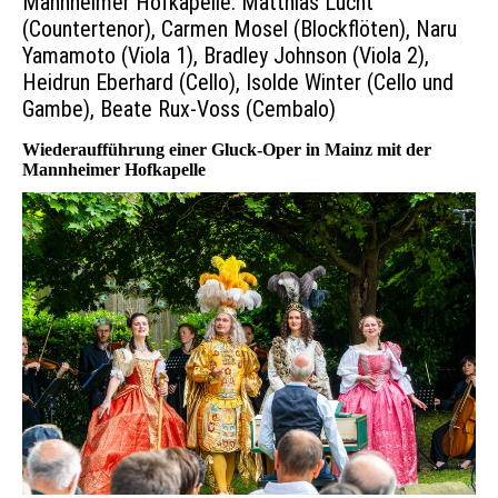
Mannheimer Hofkapelle: Matthias Lucht
(Countertenor), Carmen Mosel (Blockflöten), Naru
Yamamoto (Viola 1), Bradley Johnson (Viola 2),
Heidrun Eberhard (Cello), Isolde Winter (Cello und
Gambe), Beate Rux-Voss (Cembalo)
Wiederaufführung einer Gluck-Oper in Mainz mit der
Mannheimer Hofkapelle