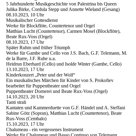
5 Jahrhunderte Musikgeschichte von Palestrina bis Queen
Julika Birke, Cordula Stepp und Annette Wieland (Gesang)
08.10.2023, 10 Uhr
Musikalischer Gottesdienst
Werke für Blockflöte, Countertenor und Orgel
Matthias Lucht (Countertenor), Carmen Mosel (Blockflöte),
Beate Rux-Voss (Orgel)
08.10.2023, 17 Uhr
Später Ruhm und früher Triumph
Werke für Gambe und Cello von J.S. Bach, G.F. Telemann, M.
de la Barre, J.F. Ruhe u.a.
Heidrun Eberhard (Cello) und Isolde Winter (Gambe, Cello)
13.10.2023, 17 Uhr
Kinderkonzert „Peter und der Wolf“
Ein musikalisches Märchen für Kinder von S. Prokofiev
bearbeitet für Puppentheater und Orgel
Puppentheater Dornerei und Beate Rux-Voss (Orgel)
14.10.2023, 20 Uhr
Tanti strali
Kantaten und Kammerduette von G.F. Händel und A. Steffani
Sabine Götz (Sopran), Matthias Lucht (Countertenor), Beate
Rux-Voss (Cembalo)
15.10.2023, 17 Uhr
Chalumeau - ein vergessenes Instrument
Werke für Chalumeau und Basso Continuo von Telemann,