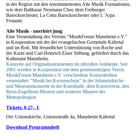
in der Region mit den renommiertesten Alte Musik Formationen,
wie dem Balthasar Neumann Chor, dem Freiburger
Barockorchester, La Cetra Barockorchester oder L´Arpa
Festante.
Alte Musik - unerhört jung
Eine Veranstaltung des Vereins "MusikForum Mannheim e.V."
in Kooperation mit der der evangelischen Gemeinde Käfertal
und im Rott. Mit freundIicher Unterstützung von Roche und
der Karin und Carl-Heinrich Esser Stiftung, gefördert durch das
Kulturamt Mannheim.
Konzerte auf Originalinstrumenten im stilvollen Ambiente. Seit
2001 werden in Kooperation mit dem gemeinnützigen Verein
MusikForum Mannheim e.V. verschiedene Konzertreihen
veranstaltet: "Musik bei Kerzenschein" in der Johanniskirche
und Museumskonzerte in der Kunsthalle, dem Kunstverein, den
Reiss-Engelhorn-Museen und weiteren Museen der
Metropolregion
Tickets: 0-27,- €
Ort: Unionskirche, Unionsstraße 4a, Mannheim Käfertal
Download Programmheft