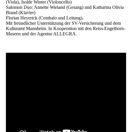
(Viola), Isolde Winter (Violoncello)
Salomon Duo: Annette Wieland (Gesang) und Katharina Olivia
Brand (Klavier)
Florian Heyerick (Cembalo und Leitung),
Mit freundlicher Unterstützung der SV-Versicherung und dem
Kulturamt Mannheim. In Kooperation mit den Reiss-Engelhorn-
Museen und der Agentur ALLEGRA.