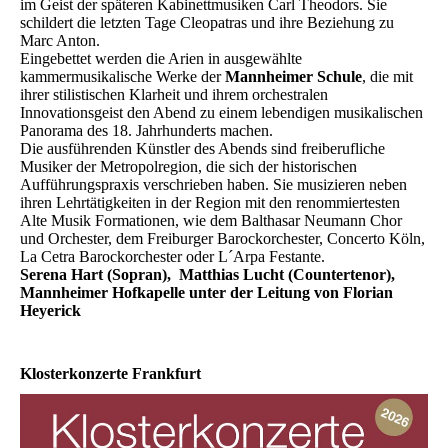
im Geist der späteren Kabinettmusiken Carl Theodors. Sie
schildert die letzten Tage Cleopatras und ihre Beziehung zu
Marc Anton.
Eingebettet werden die Arien in ausgewählte
kammermusikalische Werke der
Mannheimer Schule
, die mit
ihrer stilistischen Klarheit und ihrem orchestralen
Innovationsgeist den Abend zu einem lebendigen musikalischen
Panorama des 18. Jahrhunderts machen.
Die ausführenden Künstler des Abends sind freiberufliche
Musiker der Metropolregion, die sich der historischen
Aufführungspraxis verschrieben haben. Sie musizieren neben
ihren Lehrtätigkeiten in der Region mit den renommiertesten
Alte Musik Formationen, wie dem Balthasar Neumann Chor
und Orchester, dem Freiburger Barockorchester, Concerto Köln,
La Cetra Barockorchester oder L´Arpa Festante.
Serena Hart (Sopran), Matthias Lucht (Countertenor),
Mannheimer Hofkapelle unter der Leitung von Florian
Heyerick
Klosterkonzerte Frankfurt