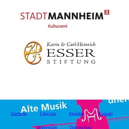
Startseite
Über uns
Projekte
Kontakt
Impressum
Datenschutz