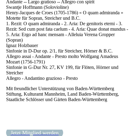
Andante -- Largo gratioso -- Allegro con spirit
Swantje Hoffmann (Solovioline)
Henry-Jacques de Croes (1705-1786) « O quam admiranda »
Motette für Sopran, Streicher und B.C.
1. Rezit: O quam admiranda - 2. Aria: De genitoris eterni - 3.
Rezit: Sed cum post fata caelum - 4. Aria: Quae donat mundus -
5. Aria: Ergo ad hanc mensam - Alleluia Verena Gropper
(Sopran)
Ignaz Holzbauer
Sinfonie in D-Dur op. 2/1, für Streicher, Hörner & B.C.
Allegro assai - Andante - Presto molto Wolfgang Amadeus
Mozart (1756-1791)
Sinfonie in G-Dur Nr. 27, KV 199, für Flöten, Hörner und
Streicher
Allegro - Andantino grazioso - Presto
Mit freundlicher Unterstützung von Baden-Württemberg
Stiftung, Kulturamt Mannheim, Land Baden-Württemberg,
Staatliche Schlösser und Gärten Baden-Württemberg
Jetzt Mitglied werden