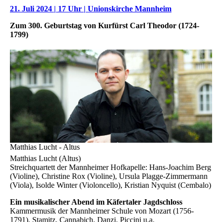
21. Juli 2024 | 17 Uhr | Unionskirche Mannheim
Zum 300. Geburtstag von Kurfürst Carl Theodor (1724-
1799)
Matthias Lucht - Altus
Matthias Lucht (Altus)
Streichquartett der Mannheimer Hofkapelle: Hans-Joachim Berg
(Violine), Christine Rox (Violine), Ursula Plagge-Zimmermann
(Viola), Isolde Winter (Violoncello), Kristian Nyquist (Cembalo)
Ein musikalischer Abend im Käfertaler Jagdschloss
Kammermusik der Mannheimer Schule von Mozart (1756-
1791), Stamitz, Cannabich, Danzi, Piccini u.a.